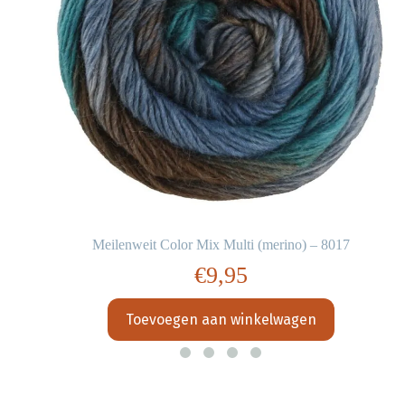
Meilenweit Color Mix Multi (merino) – 8017
€
9,95
Toevoegen aan winkelwagen