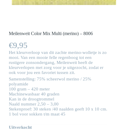
Meilenweit Color Mix Multi (merino) – 8006
€
9,95
Het kleurverloop van dit zachte merino-wolletje is zo
mooi. Van een mooie felle regenboog tot een
rustigere zonsondergang, Meilenweit heeft de
kleurverlopen met zorg voor je uitgezocht, zodat er
ook voor jou een favoriet tussen zit.
Samenstelling: 75% scheerwol merino / 25%
polyamide
100 gram – 420 meter
Machinewasbaar 40 graden
Kan in de droogtrommel
Naald nummer 2,50 – 3,00
Stekenproef: 30 steken /40 naalden geeft 10 x 10 cm.
1 bol voor sokken t/m maat 45
Uitverkocht