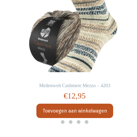
Meilenweit Cashmere Mezzo – 4203
€
12,95
Toevoegen aan winkelwagen