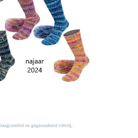
raagcomfort en gegarandeerd viltvrij.