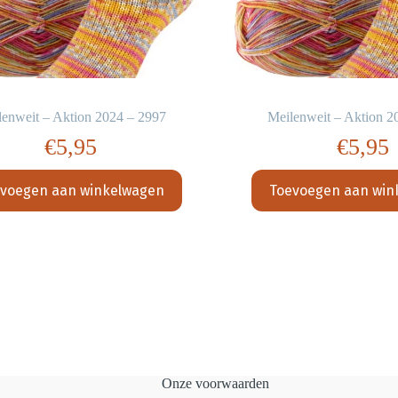
lenweit – Aktion 2024 – 2997
Meilenweit – Aktion 2
€
5,95
€
5,95
voegen aan winkelwagen
Toevoegen aan win
Onze voorwaarden