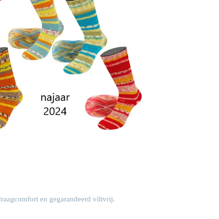
raagcomfort en gegarandeerd viltvrij.