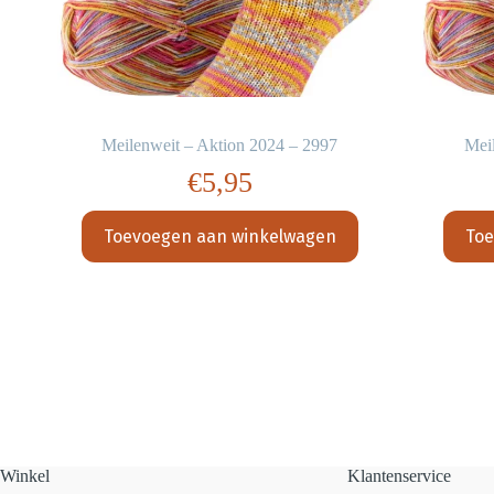
Meilenweit – Aktion 2024 – 2997
Mei
€
5,95
Toevoegen aan winkelwagen
Toe
Winkel
Klantenservice