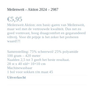
Meilenweit – Aktion 2024 – 2987
€
5,95
Meilenweit Aktion: een basic-garen van Meilenweit,
maar wel met de vertrouwde kwaliteit. Dus net zo
goed vormvast, hoog draagcomfort en gegarandeerd
viltvrij. Voor dit prijsje is het zeker het proberen
waard!?!
Samenstelling: 75% scheerwol/ 25% polyamide
100 gram – 420 meter
Naalden 2,5 tot 3 geeft het beste resultaat.
28 st x 40 nld= 10×10 cm
Machinewasbaar
1 bol voor sokken t/m maat 45
Uitverkocht