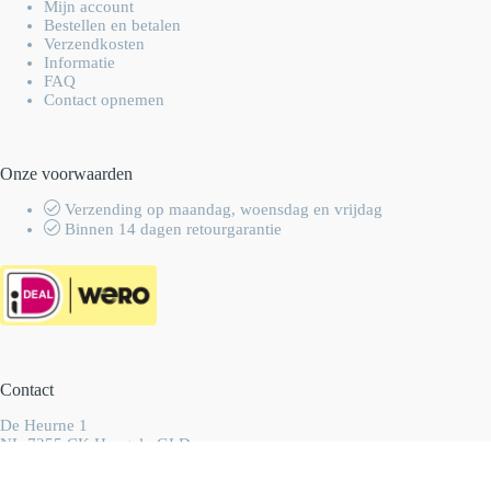
Mijn account
Bestellen en betalen
Verzendkosten
Informatie
FAQ
Contact opnemen
Onze voorwaarden
Verzending op maandag, woensdag en vrijdag
Binnen 14 dagen retourgarantie
Contact
De Heurne 1
NL-7255 CK Hengelo GLD
Nederland