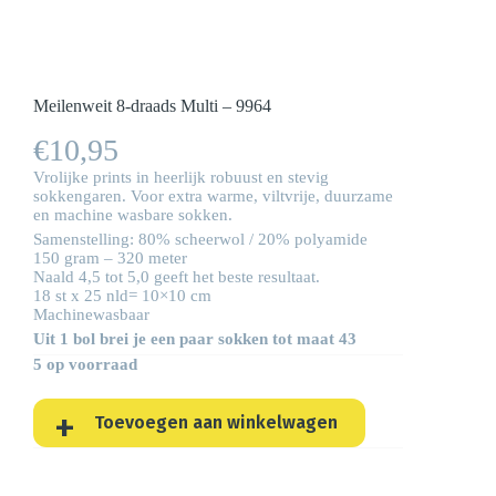
Meilenweit 8-draads Multi – 9964
€
10,95
Vrolijke prints in heerlijk robuust en stevig
sokkengaren. Voor extra warme, viltvrije, duurzame
en machine wasbare sokken.
Samenstelling: 80% scheerwol / 20% polyamide
150 gram – 320 meter
Naald 4,5 tot 5,0 geeft het beste resultaat.
18 st x 25 nld= 10×10 cm
Machinewasbaar
Uit 1 bol brei je een paar sokken tot maat 43
5 op voorraad
Toevoegen aan winkelwagen