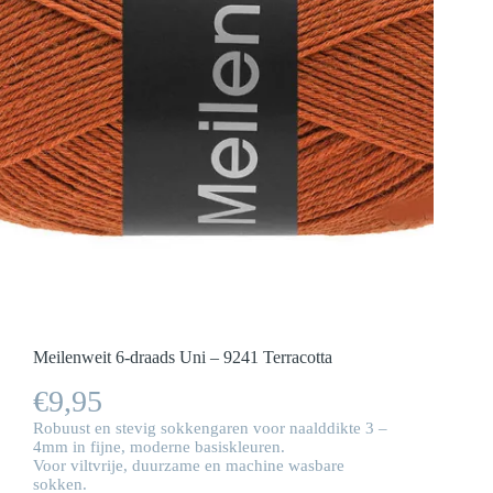
Meilenweit 6-draads Uni – 9241 Terracotta
€
9,95
Robuust en stevig sokkengaren voor naalddikte 3 –
4mm in fijne, moderne basiskleuren.
Voor viltvrije, duurzame en machine wasbare
sokken.