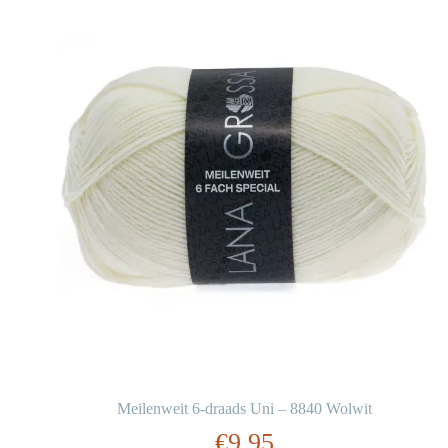
Meilenweit 6-draads Uni – 8840 Wolwit
€
9,95