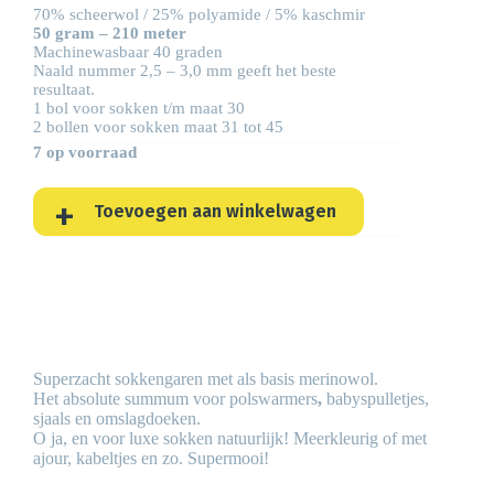
70% scheerwol / 25% polyamide / 5% kaschmir
50 gram – 210 meter
Machinewasbaar 40 graden
Naald nummer 2,5 – 3,0 mm geeft het beste
resultaat.
1 bol voor sokken t/m maat 30
2 bollen voor sokken maat 31 tot 45
7 op voorraad
Toevoegen aan winkelwagen
Superzacht sokkengaren met als basis merinowol.
Het absolute summum voor polswarmers
,
babyspulletjes,
sjaals en omslagdoeken.
O ja, en voor luxe sokken natuurlijk! Meerkleurig of met
ajour, kabeltjes en zo. Supermooi!