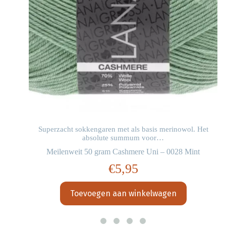
Superzacht sokkengaren met als basis merinowol. Het
absolute summum voor…
Meilenweit 50 gram Cashmere Uni – 0028 Mint
€
5,95
Toevoegen aan winkelwagen