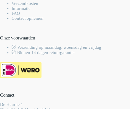
Verzendkosten
Informatie
FAQ
Contact opnemen
Onze voorwaarden
Verzending op maandag, woensdag en vrijdag
Binnen 14 dagen retourgarantie
Contact
De Heurne 1
NL-7255 CK Hengelo GLD
Nederland
info@wolhalla.nl