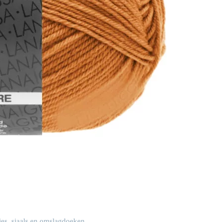
es, sjaals en omslagdoeken.