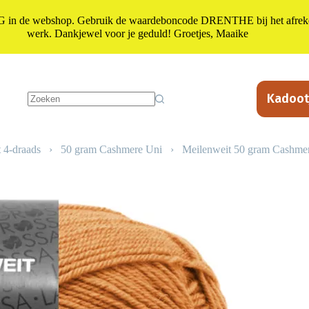
n de webshop. Gebruik de waardeboncode DRENTHE bij het afrekene
werk. Dankjewel voor je geduld! Groetjes, Maaike
Kadoot
Geen
resultaten
 4-draads
›
50 gram Cashmere Uni
›
Meilenweit 50 gram Cashme