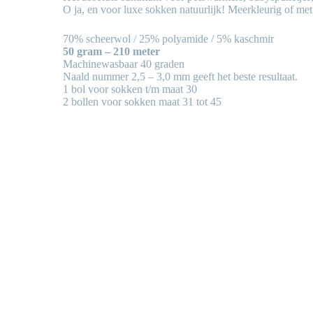
O ja, en voor luxe sokken natuurlijk! Meerkleurig of met
70% scheerwol / 25% polyamide / 5% kaschmir
50 gram – 210 meter
Machinewasbaar 40 graden
Naald nummer 2,5 – 3,0 mm geeft het beste resultaat.
1 bol voor sokken t/m maat 30
2 bollen voor sokken maat 31 tot 45