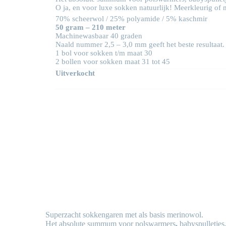
O ja, en voor luxe sokken natuurlijk! Meerkleurig of 
70% scheerwol / 25% polyamide / 5% kaschmir
50 gram – 210 meter
Machinewasbaar 40 graden
Naald nummer 2,5 – 3,0 mm geeft het beste resultaat.
1 bol voor sokken t/m maat 30
2 bollen voor sokken maat 31 tot 45
Uitverkocht
Superzacht sokkengaren met als basis merinowol.
Het absolute summum voor polswarmers
,
babyspulletjes