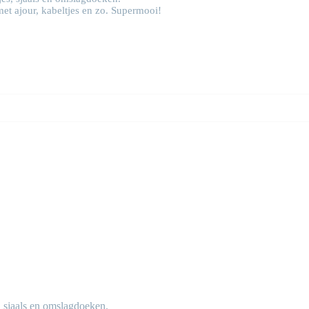
met ajour, kabeltjes en zo. Supermooi!
, sjaals en omslagdoeken.