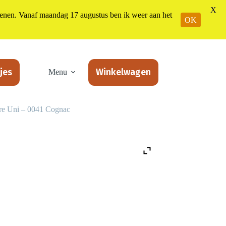
X
n. Vanaf maandag 17 augustus ben ik weer aan het
OK
jes
Winkelwagen
Menu
re Uni – 0041 Cognac