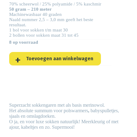
70% scheerwol / 25% polyamide / 5% kaschmir
50 gram – 210 meter
Machinewasbaar 40 graden
Naald nummer 2,5 – 3,0 mm geeft het beste
resultaat.
1 bol voor sokken t/m maat 30
2 bollen voor sokken maat 31 tot 45
8 op voorraad
Toevoegen aan winkelwagen
Superzacht sokkengaren met als basis merinowol.
Het absolute summum voor polswarmers
,
babyspulletjes,
sjaals en omslagdoeken.
O ja, en voor luxe sokken natuurlijk! Meerkleurig of met
ajour, kabeltjes en zo. Supermooi!