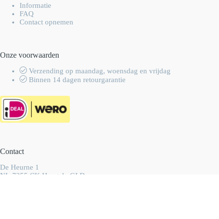
Informatie
FAQ
Contact opnemen
Onze voorwaarden
Verzending op maandag, woensdag en vrijdag
Binnen 14 dagen retourgarantie
Contact
De Heurne 1
NL-7255 CK Hengelo GLD
Nederland
info@wolhalla.nl
+31 (0)657349751