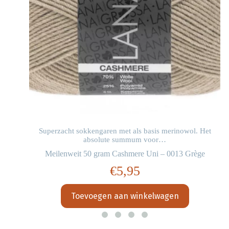
Superzacht sokkengaren met als basis merinowol. Het
absolute summum voor…
Meilenweit 50 gram Cashmere Uni – 0013 Grège
€
5,95
Toevoegen aan winkelwagen