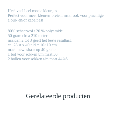
Heel veel heel mooie kleurtjes.
Perfect voor meer-kleuren-breien, maar ook voor prachtige
ajour- en/of kabeltjes!
80% scheerwol / 20 % polyamide
50 gram circa 210 meter
naalden 2 tot 3 geeft het beste resultaat.
ca. 28 st x 40 nld = 10×10 cm
machinewasbaar op 40 graden
1 bol voor sokken t/m maat 30
2 bollen voor sokken t/m maat 44/46
Gerelateerde producten