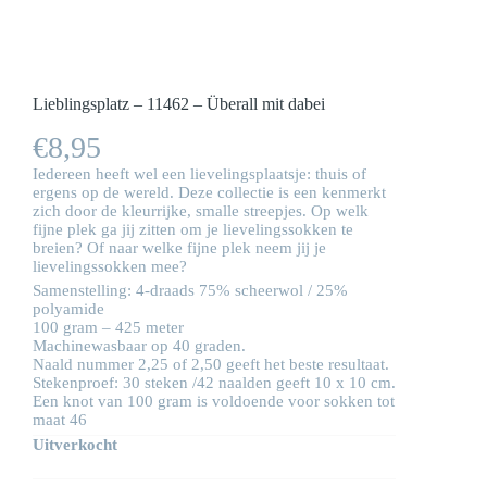
Lieblingsplatz – 11462 – Überall mit dabei
€
8,95
Iedereen heeft wel een lievelingsplaatsje: thuis of
ergens op de wereld. Deze collectie is een kenmerkt
zich door de kleurrijke, smalle streepjes. Op welk
fijne plek ga jij zitten om je lievelingssokken te
breien? Of naar welke fijne plek neem jij je
lievelingssokken mee?
Samenstelling: 4-draads 75% scheerwol / 25%
polyamide
100 gram – 425 meter
Machinewasbaar op 40 graden.
Naald nummer 2,25 of 2,50 geeft het beste resultaat.
Stekenproef: 30 steken /42 naalden geeft 10 x 10 cm.
Een knot van 100 gram is voldoende voor sokken tot
maat 46
Uitverkocht