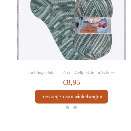
Lieblingsplatz – 11465 – Zeltplätzle im Schnee
€
8,95
Toevoegen aan winkelwagen