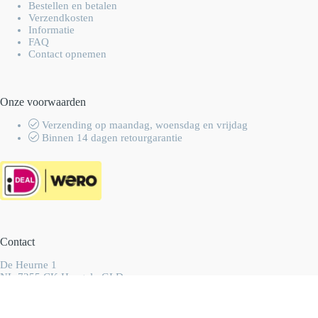
Bestellen en betalen
Verzendkosten
Informatie
FAQ
Contact opnemen
Onze voorwaarden
Verzending op maandag, woensdag en vrijdag
Binnen 14 dagen retourgarantie
Contact
De Heurne 1
NL-7255 CK Hengelo GLD
Nederland
info@wolhalla.nl