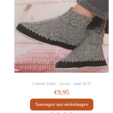
Lederen Zolen – Zwart – maat 32/33
€
9,95
Toevoegen aan winkelwagen