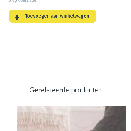
3 op voorraad
Toevoegen aan winkelwagen
Gerelateerde producten