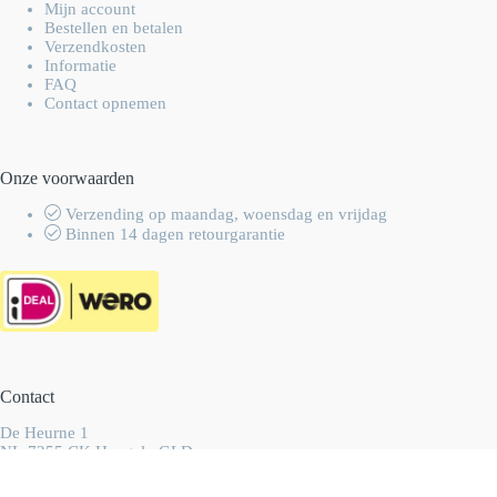
Mijn account
Bestellen en betalen
Verzendkosten
Informatie
FAQ
Contact opnemen
Onze voorwaarden
Verzending op maandag, woensdag en vrijdag
Binnen 14 dagen retourgarantie
Contact
De Heurne 1
NL-7255 CK Hengelo GLD
Nederland