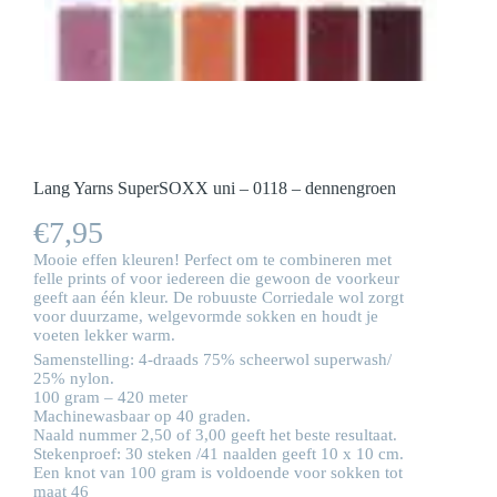
Lang Yarns SuperSOXX uni – 0118 – dennengroen
€
7,95
Mooie effen kleuren! Perfect om te combineren met
felle prints of voor iedereen die gewoon de voorkeur
geeft aan één kleur. De robuuste Corriedale wol zorgt
voor duurzame, welgevormde sokken en houdt je
voeten lekker warm.
Samenstelling: 4-draads 75% scheerwol superwash/
25% nylon.
100 gram – 420 meter
Machinewasbaar op 40 graden.
Naald nummer 2,50 of 3,00 geeft het beste resultaat.
Stekenproef: 30 steken /41 naalden geeft 10 x 10 cm.
Een knot van 100 gram is voldoende voor sokken tot
maat 46