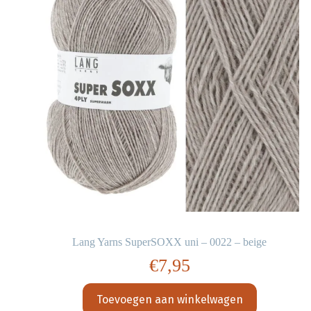
Lang Yarns SuperSOXX uni – 0022 – beige
€
7,95
Toevoegen aan winkelwagen