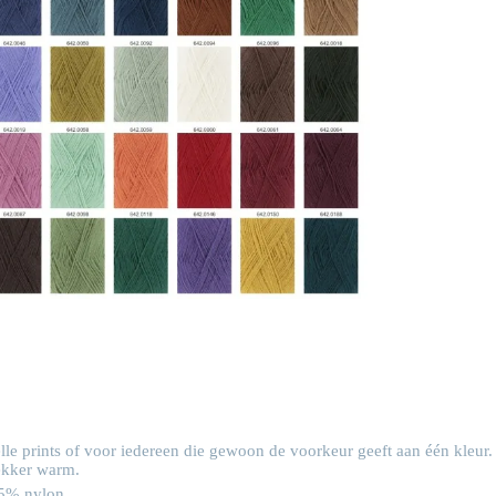
lle prints of voor iedereen die gewoon de voorkeur geeft aan één kleur.
ekker warm.
25% nylon.