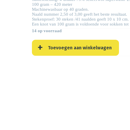
100 gram – 420 meter
Machinewasbaar op 40 graden.
Naald nummer 2,50 of 3,00 geeft het beste resultaat.
Stekenproef: 30 steken /41 naalden geeft 10 x 10 cm.
Een knot van 100 gram is voldoende voor sokken tot
14 op voorraad
Toevoegen aan winkelwagen