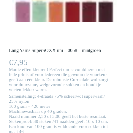
Lang Yarns SuperSOXX uni – 0058 – mintgroen
€
7,95
Mooie effen kleuren! Perfect om te combineren met
felle prints of voor iedereen die gewoon de voorkeur
geeft aan één kleur. De robuuste Corriedale wol zorgt
voor duurzame, welgevormde sokken en houdt je
voeten lekker warm.
Samenstelling: 4-draads 75% scheerwol superwash/
25% nylon.
100 gram – 420 meter
Machinewasbaar op 40 graden.
Naald nummer 2,50 of 3,00 geeft het beste resultaat.
Stekenproef: 30 steken /41 naalden geeft 10 x 10 cm.
Een knot van 100 gram is voldoende voor sokken tot
maat 46