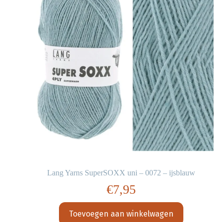
Lang Yarns SuperSOXX uni – 0072 – ijsblauw
€
7,95
Toevoegen aan winkelwagen