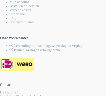
Mijn account
Bestellen en betalen
Verzendkosten
Informatie
FAQ
Contact opnemen
Onze voorwaarden
Verzending op maandag, woensdag en vrijdag
Binnen 14 dagen retourgarantie
Contact
De Heurne 1
NL-7255 CK Hengelo GLD
Nederland