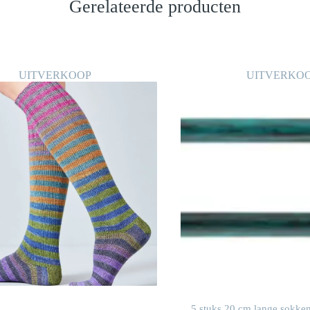
Gerelateerde producten
UITVERKOOP
UITVERKO
5 stuks 20 cm lange sokken