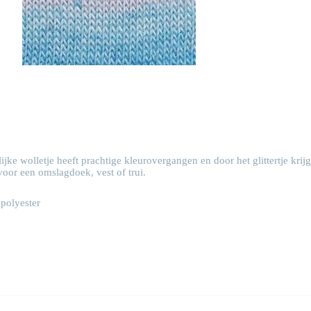
olijke wolletje heeft prachtige kleurovergangen en door het glittertje krijg
voor een omslagdoek, vest of trui.
polyester