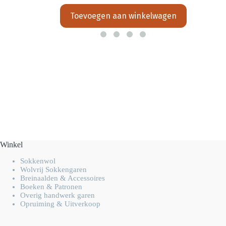
prijs
prijs
Toevoegen aan winkelwagen
was:
is:
€8,95.
€7,00.
Winkel
Sokkenwol
Wolvrij Sokkengaren
Breinaalden & Accessoires
Boeken & Patronen
Overig handwerk garen
Opruiming & Uitverkoop