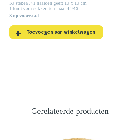
30 steken /41 naalden geeft 10 x 10 cm
1 knot voor sokken t/m maat 44/46
3 op voorraad
Toevoegen aan winkelwagen
Gerelateerde producten