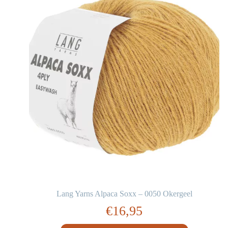
Lang Yarns Alpaca Soxx – 0050 Okergeel
€
16,95