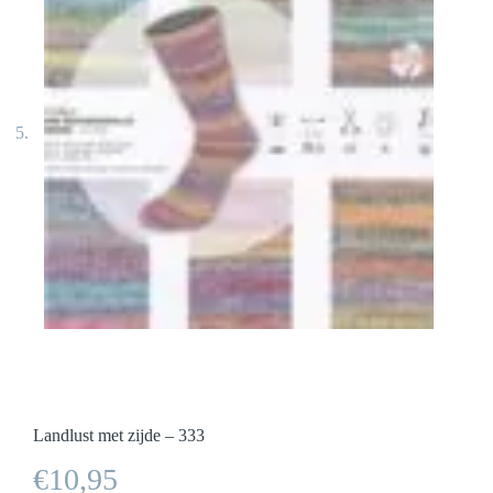
Landlust met zijde – 333
€
10,95