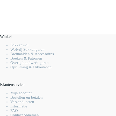
Winkel
Sokkenwol
Wolvrij Sokkengaren
Breinaalden & Accessoires
Boeken & Patronen
Overig handwerk garen
Opruiming & Uitverkoop
Klantenservice
Mijn account
Bestellen en betalen
Verzendkosten
Informatie
FAQ
Contact opnemen