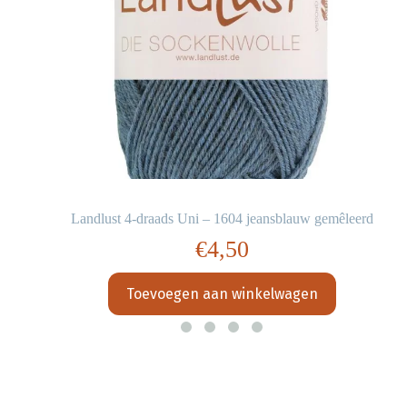
Landlust 4-draads Uni – 1604 jeansblauw gemêleerd
€
4,50
Toevoegen aan winkelwagen