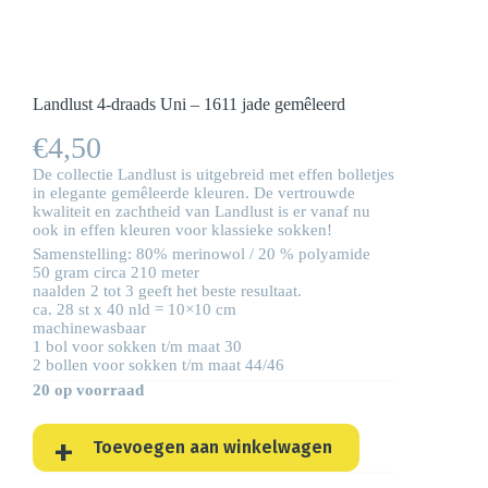
Landlust 4-draads Uni – 1611 jade gemêleerd
€
4,50
De collectie Landlust is uitgebreid met effen bolletjes
in elegante gemêleerde kleuren. De vertrouwde
kwaliteit en zachtheid van Landlust is er vanaf nu
ook in effen kleuren voor klassieke sokken!
Samenstelling: 80% merinowol / 20 % polyamide
50 gram circa 210 meter
naalden 2 tot 3 geeft het beste resultaat.
ca. 28 st x 40 nld = 10×10 cm
machinewasbaar
1 bol voor sokken t/m maat 30
2 bollen voor sokken t/m maat 44/46
20 op voorraad
Toevoegen aan winkelwagen