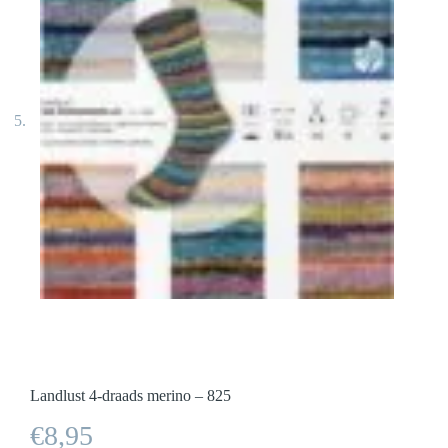
Landlust 4-draads merino – 825
€
8,95