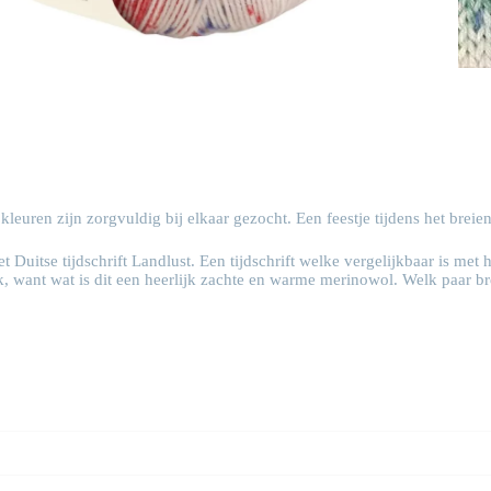
leuren zijn zorgvuldig bij elkaar gezocht. Een feestje tijdens het breie
Duitse tijdschrift Landlust. Een tijdschrift welke vergelijkbaar is met h
, want wat is dit een heerlijk zachte en warme merinowol. Welk paar bre