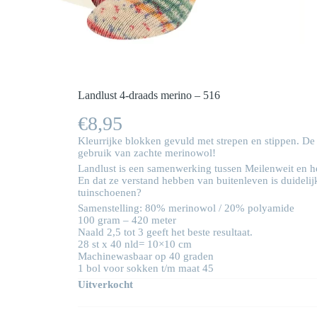
Landlust 4-draads merino – 516
€
8,95
Kleurrijke blokken gevuld met strepen en stippen. De k
gebruik van zachte merinowol!
Landlust is een samenwerking tussen Meilenweit en het 
En dat ze verstand hebben van buitenleven is duidelijk
tuinschoenen?
Samenstelling: 80% merinowol / 20% polyamide
100 gram – 420 meter
Naald 2,5 tot 3 geeft het beste resultaat.
28 st x 40 nld= 10×10 cm
Machinewasbaar op 40 graden
1 bol voor sokken t/m maat 45
Uitverkocht