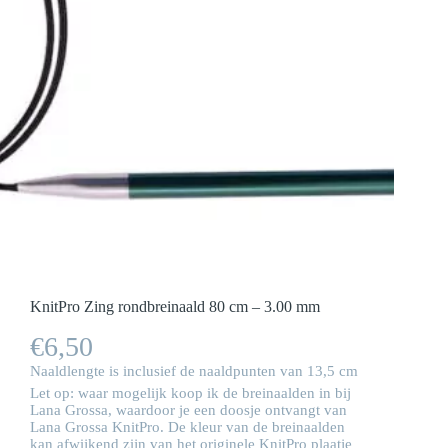
KnitPro Zing rondbreinaald 80 cm – 3.00 mm
€
6,50
Naaldlengte is inclusief de naaldpunten van 13,5 cm
Let op: waar mogelijk koop ik de breinaalden in bij
Lana Grossa, waardoor je een doosje ontvangt van
Lana Grossa KnitPro. De kleur van de breinaalden
kan afwijkend zijn van het originele KnitPro plaatje