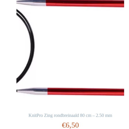
KnitPro Zing rondbreinaald 80 cm – 2.50 mm
€
6,50