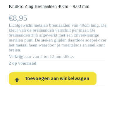
KnitPro Zing Breinaalden 40cm – 9.00 mm
€
8,95
Lichtgewicht metalen breinaalden van 40cm lang. De
kleur van de breinaalden verschilt per maat. De
breinaalden zijn afgewerkt met een zilverkleurige
metalen punt. De steken glijden daardoor soepel over
het metaal heen waardoor je moeiteloos en snel kunt
breien.
Verkrijgbaar van 2 tot 12 mm dikte.
2 op voorraad
Toevoegen aan winkelwagen