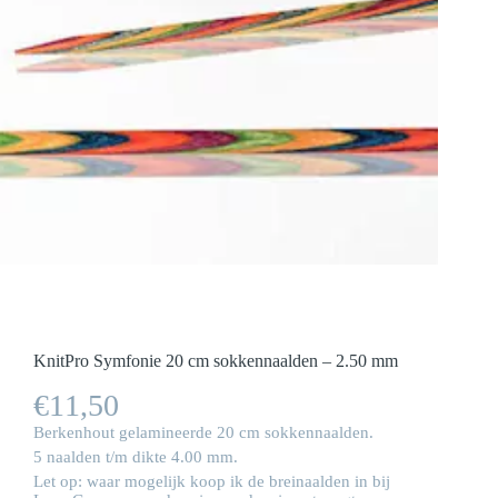
KnitPro Symfonie 20 cm sokkennaalden – 2.50 mm
€
11,50
Berkenhout gelamineerde 20 cm sokkennaalden.
5 naalden t/m dikte 4.00 mm.
Let op: waar mogelijk koop ik de breinaalden in bij