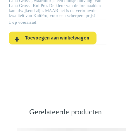
Lana Grossa, waardoor je een doosje ontvangt van
Lana Grossa KnitPro. De kleur van de breinaalden
kan afwijkend zijn. MAAR het is de vertrouwde
kwaliteit van KnitPro, voor een scherpere prijs!
1 op voorraad
Toevoegen aan winkelwagen
Gerelateerde producten