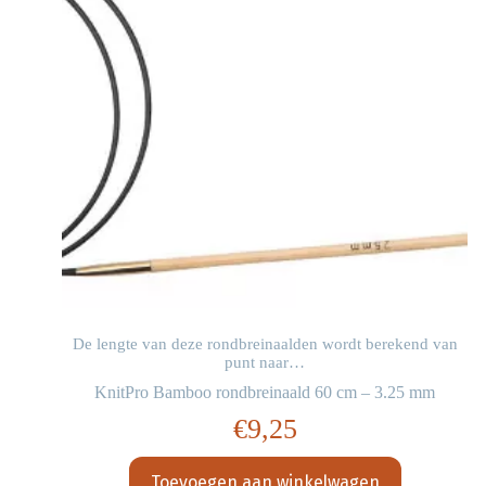
n
De lengte van deze rondbreinaalden wordt berekend van
punt naar…
KnitPro Bamboo rondbreinaald 60 cm – 3.25 mm
€
9,25
Toevoegen aan winkelwagen