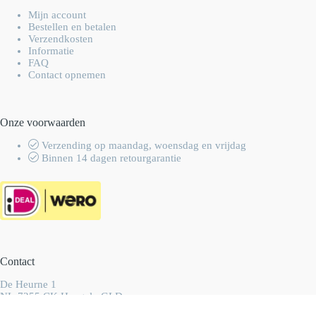
Mijn account
Bestellen en betalen
Verzendkosten
Informatie
FAQ
Contact opnemen
Onze voorwaarden
Verzending op maandag, woensdag en vrijdag
Binnen 14 dagen retourgarantie
Contact
De Heurne 1
NL-7255 CK Hengelo GLD
Nederland