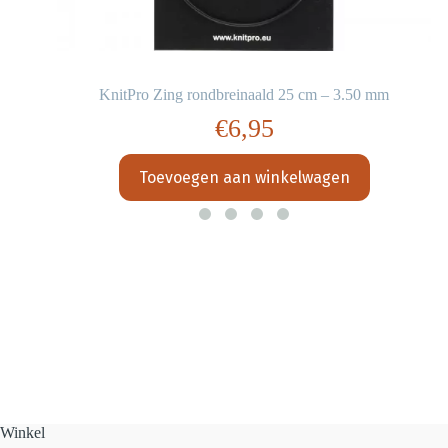
KnitPro Zing rondbreinaald 25 cm – 3.50 mm
€
6,95
Toevoegen aan winkelwagen
Winkel