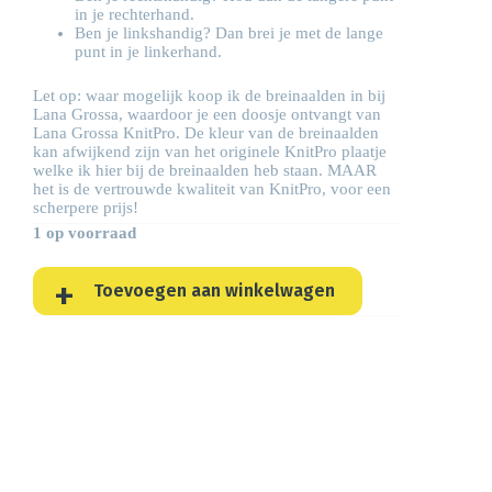
in je rechterhand.
Ben je linkshandig? Dan brei je met de lange
punt in je linkerhand.
Let op: waar mogelijk koop ik de breinaalden in bij
Lana Grossa, waardoor je een doosje ontvangt van
Lana Grossa KnitPro. De kleur van de breinaalden
kan afwijkend zijn van het originele KnitPro plaatje
welke ik hier bij de breinaalden heb staan. MAAR
het is de vertrouwde kwaliteit van KnitPro, voor een
scherpere prijs!
1 op voorraad
Toevoegen aan winkelwagen