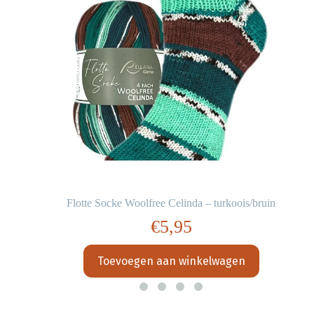
Flotte Socke Woolfree Celinda – turkoois/bruin
€
5,95
Toevoegen aan winkelwagen