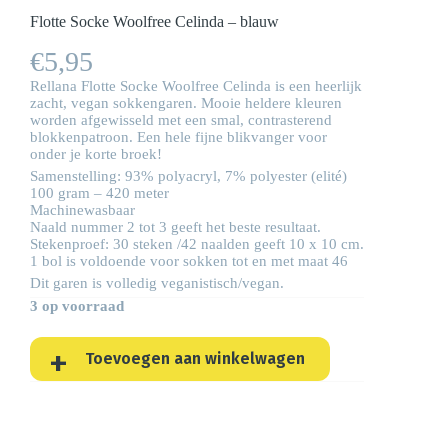
Flotte Socke Woolfree Celinda – blauw
€
5,95
Rellana Flotte Socke Woolfree Celinda is een heerlijk
zacht, vegan sokkengaren. Mooie heldere kleuren
worden afgewisseld met een smal, contrasterend
blokkenpatroon. Een hele fijne blikvanger voor
onder je korte broek!
Samenstelling: 93% polyacryl, 7% polyester (elité)
100 gram – 420 meter
Machinewasbaar
Naald nummer 2 tot 3 geeft het beste resultaat.
Stekenproef: 30 steken /42 naalden geeft 10 x 10 cm.
1 bol is voldoende voor sokken tot en met maat 46
Dit garen is volledig veganistisch/vegan.
3 op voorraad
Toevoegen aan winkelwagen