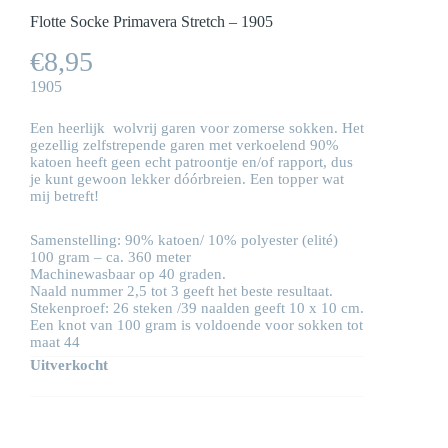
Flotte Socke Primavera Stretch – 1905
€
8,95
1905
Een heerlijk wolvrij garen voor zomerse sokken. Het
gezellig zelfstrepende garen met verkoelend 90%
katoen heeft geen echt patroontje en/of rapport, dus
je kunt gewoon lekker dóórbreien. Een topper wat
mij betreft!
Samenstelling: 90% katoen/ 10% polyester (elité)
100 gram – ca. 360 meter
Machinewasbaar op 40 graden.
Naald nummer 2,5 tot 3 geeft het beste resultaat.
Stekenproef: 26 steken /39 naalden geeft 10 x 10 cm.
Een knot van 100 gram is voldoende voor sokken tot
maat 44
Uitverkocht