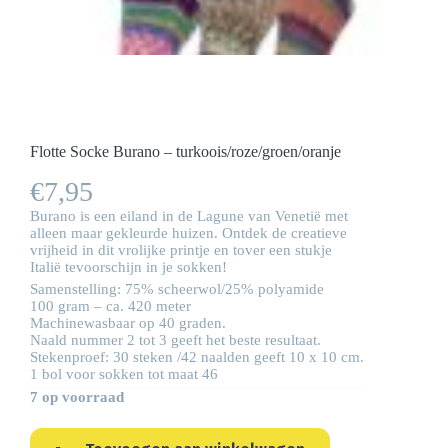
Flotte Socke Burano – turkoois/roze/groen/oranje
€
7,95
Burano is een eiland in de Lagune van Venetië met
alleen maar gekleurde huizen. Ontdek de creatieve
vrijheid in dit vrolijke printje en tover een stukje
Italië tevoorschijn in je sokken!
Samenstelling: 75% scheerwol/25% polyamide
100 gram – ca. 420 meter
Machinewasbaar op 40 graden.
Naald nummer 2 tot 3 geeft het beste resultaat.
Stekenproef: 30 steken /42 naalden geeft 10 x 10 cm.
1 bol voor sokken tot maat 46
7 op voorraad