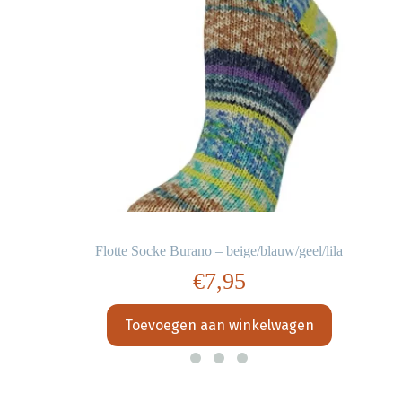
Flotte Socke Burano – beige/blauw/geel/lila
€
7,95
Toevoegen aan winkelwagen