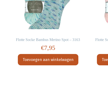
4
Flotte Socke Bambus Merino Spot – 3163
Flotte 
€
7,95
Toevoegen aan winkelwagen
Toe