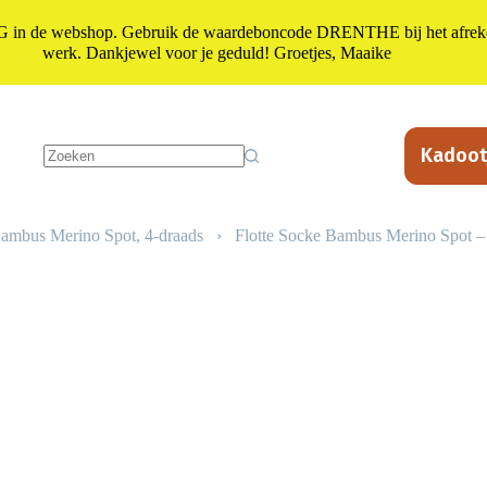
n de webshop. Gebruik de waardeboncode DRENTHE bij het afrekene
werk. Dankjewel voor je geduld! Groetjes, Maaike
Kadoot
Geen
resultaten
ambus Merino Spot, 4-draads
›
Flotte Socke Bambus Merino Spot –