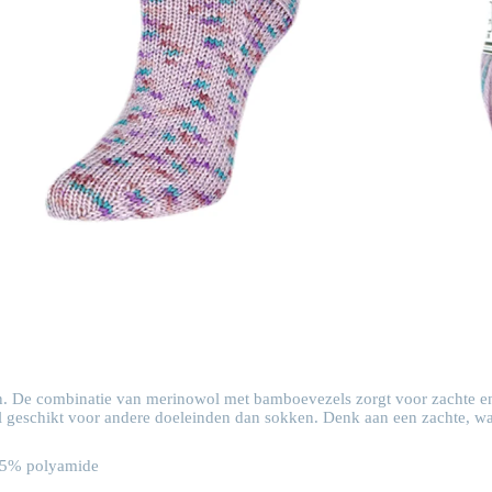
tinten. De combinatie van merinowol met bamboevezels zorgt voor zachte
heel geschikt voor andere doeleinden dan sokken. Denk aan een zachte, war
25% polyamide