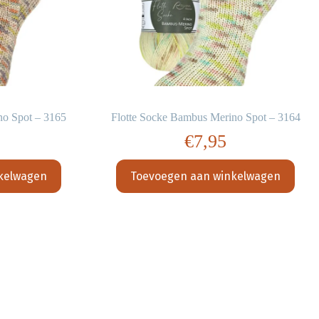
no Spot – 3165
Flotte Socke Bambus Merino Spot – 3164
€
7,95
kelwagen
Toevoegen aan winkelwagen