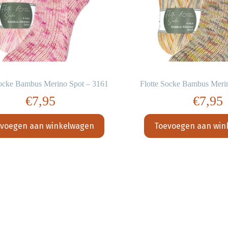
Socke Bambus Merino Spot – 3161
Flotte Socke Bambus Meri
€
7,95
€
7,95
voegen aan winkelwagen
Toevoegen aan win