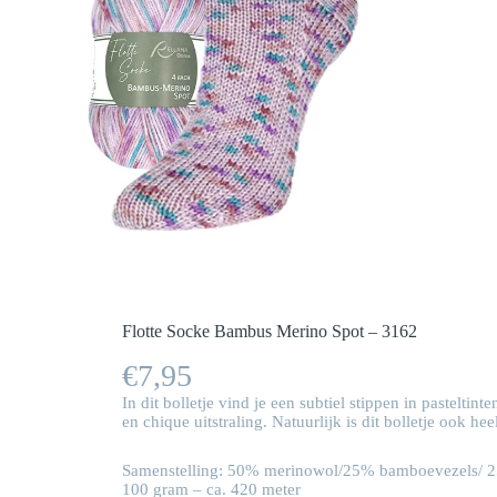
Flotte Socke Bambus Merino Spot – 3162
€
7,95
In dit bolletje vind je een subtiel stippen in pastel
en chique uitstraling. Natuurlijk is dit bolletje ook 
Samenstelling: 50% merinowol/25% bamboevezels/ 
100 gram – ca. 420 meter