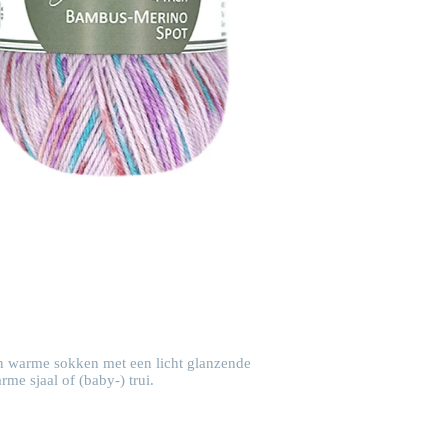
 en warme sokken met een licht glanzende
me sjaal of (baby-) trui.