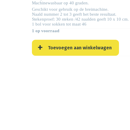
Machinewasbaar op 40 graden.
Geschikt voor gebruik op de breimachine.
Naald nummer 2 tot 3 geeft het beste resultaat.
Stekenproef: 30 steken /42 naalden geeft 10 x 10 cm.
1 bol voor sokken tot maat 46
1 op voorraad
Toevoegen aan winkelwagen