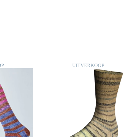
OP
UITVERKOOP