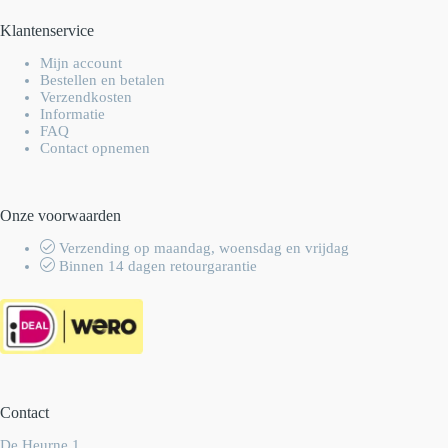
Klantenservice
Mijn account
Bestellen en betalen
Verzendkosten
Informatie
FAQ
Contact opnemen
Onze voorwaarden
Verzending op maandag, woensdag en vrijdag
Binnen 14 dagen retourgarantie
Contact
De Heurne 1