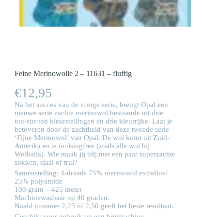
Feine Merinowolle 2 – 11631 – fluffig
€
12,95
Na het succes van de vorige serie, brengt Opal een
nieuwe serie zachte merinowol bestaande uit drie
ton-sur-ton kleurstellingen en drie kleurrijke. Laat je
betoveren door de zachtheid van deze tweede serie
‘Fijne Merinowol’ van Opal. De wol komt uit Zuid-
Amerika en is mulsingfree (zoals alle wol bij
Wolhalla). Wie maak jij blij met een paar superzachte
sokken, sjaal of trui?
Samenstelling: 4-draads 75% merinowol extrafine/
25% polyamide
100 gram – 425 meter
Machinewasbaar op 40 graden.
Naald nummer 2,25 of 2,50 geeft het beste resultaat.
Geschikt voor gebruik op een breimachine