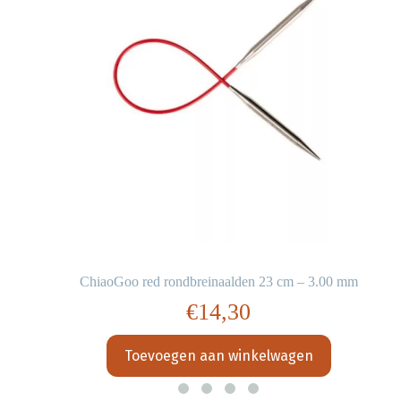
ChiaoGoo red rondbreinaalden 23 cm – 3.00 mm
€
14,30
Toevoegen aan winkelwagen