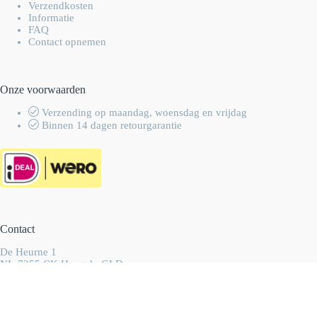
Verzendkosten
Informatie
FAQ
Contact opnemen
Onze voorwaarden
Verzending op maandag, woensdag en vrijdag
Binnen 14 dagen retourgarantie
Contact
De Heurne 1
NL-7255 CK Hengelo GLD
Nederland
info@wolhalla.nl
+31 (0)657349751