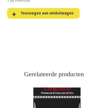
1 op voorraad
Toevoegen aan winkelwagen
Gerelateerde producten