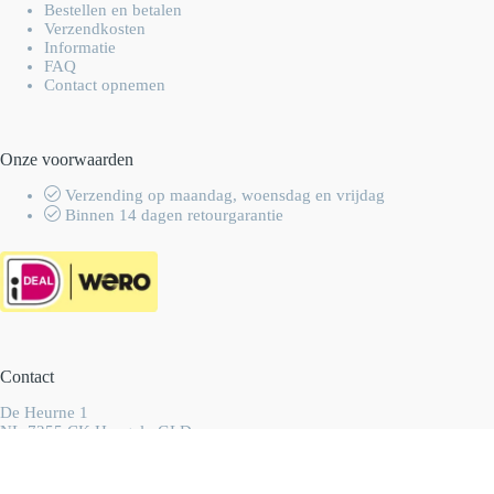
Bestellen en betalen
Verzendkosten
Informatie
FAQ
Contact opnemen
Onze voorwaarden
Verzending op maandag, woensdag en vrijdag
Binnen 14 dagen retourgarantie
Contact
De Heurne 1
NL-7255 CK Hengelo GLD
Nederland
info@wolhalla.nl