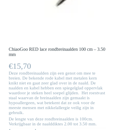
ChiaoGoo RED lace rondbreinaalden 100 cm – 3.50
mm
€
15,70
Deze rondbreinaalden zijn een genot om mee te
breien. De bekende rode kabel met metalen kern
knikt niet en gaat zeer glad over in de naald. De
naalden en kabel hebben een spiegelglad oppervlak
waardoor je steken heel soepel glijden. Het roestvast
staal waarvan de breinaalden zijn gemaakt is
hypoallergeen, wat betekent dat ze ook voor de
meeste mensen met nikkelallergie veilig zijn in
gebruik.
De lengte van deze rondbreinaalden is 100cm.
Verkrijgbaar in de naalddiktes 2.00 tot 3.50 mm.