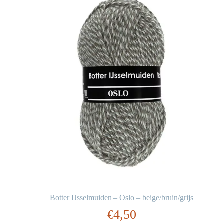
Botter IJsselmuiden – Oslo – beige/bruin/grijs
€
4,50