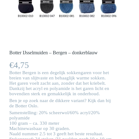
Botter IJsselmuiden – Bergen – donkerblauw
€
4,75
Botter Bergen is een degelijk sokkengaren voor het
breien van slijtvaste en behaaglijk warme sokken.
Het garen voelt zacht aan, zonder dat het kriebelt.
Dankzij het acryl en polyamide is het garen licht en
bovendien sterk en gemakkelijk in onderhoud.
Ben je op zoek naar de dikkere variant? Kijk dan bij
de
Botter Oslo
.
Samenstelling: 20% scheerwol/60% acryl/20%
polyamide
100 gram – ca. 330 meter
Machinewasbaar op 30 graden.
Naald nummer 2.5 tot 3 geeft het beste resultaat.
Stekenproef: 24 steken /31 naalden geeft 10 x 10 cm.