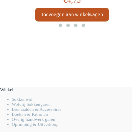
€
4,75
Toevoegen aan winkelwagen
Winkel
Sokkenwol
Wolvrij Sokkengaren
Breinaalden & Accessoires
Boeken & Patronen
Overig handwerk garen
Opruiming & Uitverkoop