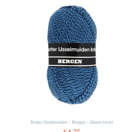
Botter IJsselmuiden – Bergen – blauw/zwart