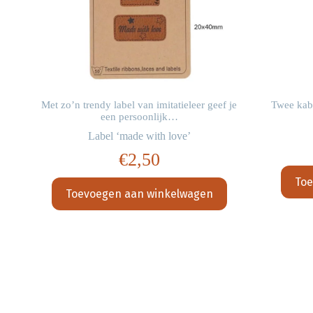
Met zo’n trendy label van imitatieleer geef je
Twee kab
een persoonlijk…
Label ‘made with love’
€
2,50
Toe
Toevoegen aan winkelwagen