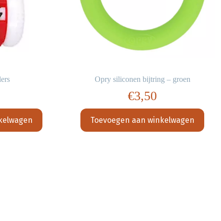
lers
Opry siliconen bijtring – groen
€
3,50
kelwagen
Toevoegen aan winkelwagen