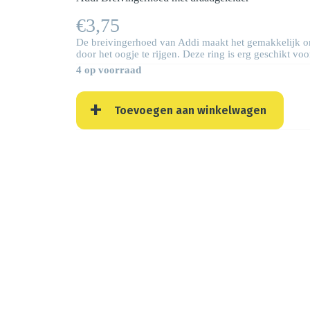
€
3,75
De breivingerhoed van Addi maakt het gemakkelijk om 
door het oogje te rijgen. Deze ring is erg geschikt v
4 op voorraad
Toevoegen aan winkelwagen