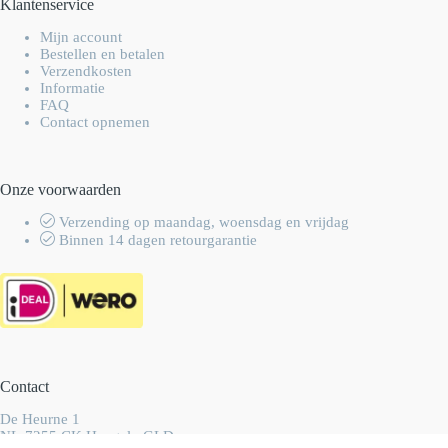
Klantenservice
Mijn account
Bestellen en betalen
Verzendkosten
Informatie
FAQ
Contact opnemen
Onze voorwaarden
Verzending op maandag, woensdag en vrijdag
Binnen 14 dagen retourgarantie
Contact
De Heurne 1
NL-7255 CK Hengelo GLD